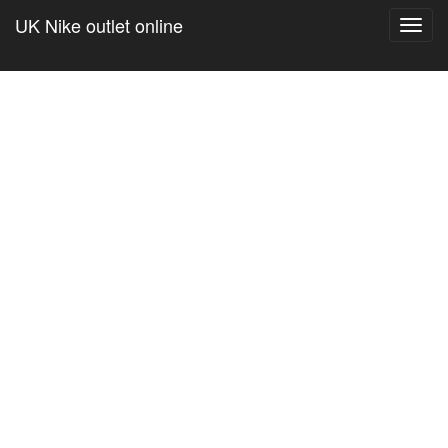
UK Nike outlet online
Toggl
navig