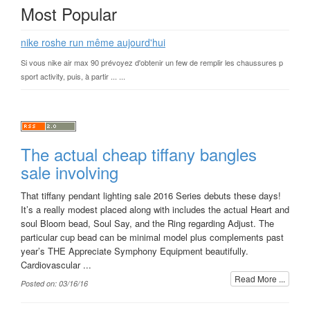
Most Popular
nike roshe run même aujourd'hui
Si vous nike air max 90 prévoyez d'obtenir un few de remplir les chaussures p
sport activity, puis, à partir ... ...
The actual cheap tiffany bangles
sale involving
That tiffany pendant lighting sale 2016 Series debuts these days!
It’s a really modest placed along with includes the actual Heart and
soul Bloom bead, Soul Say, and the Ring regarding Adjust. The
particular cup bead can be minimal model plus complements past
year’s THE Appreciate Symphony Equipment beautifully.
Cardiovascular ...
Read More ...
Posted on: 03/16/16