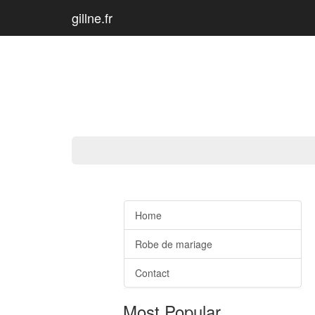
gillne.fr
Home
Robe de mariage
Contact
Most Popular