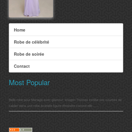
Home
Robe de célébrité
Robe de soirée
Contact
Most Popular
Belle robe de soirée longue pour Mariage avec glamour
Belle robe pour Mariage avec glamour: Imogen Thomas exhibe ses courbes de
sablier dans une robe écarlate figure-étreindre comme elle ... ...