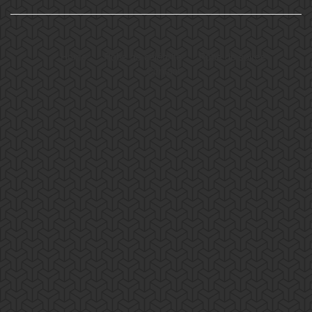
Home
Robe de célébrité
Robe de soirée
Contact