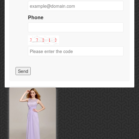
Phone
Send