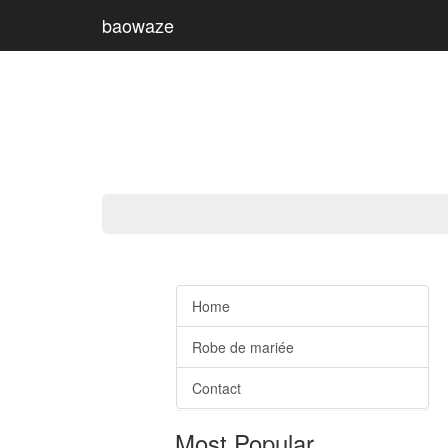
baowaze
Home
Robe de mariée
Contact
Most Popular