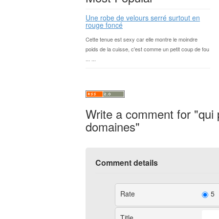
Une robe de velours serré surtout en
rouge foncé
Cette tenue est sexy car elle montre le moindre
poids de la cuisse, c'est comme un petit coup de fou
... ...
Write a comment for "qui 
domaines"
Comment details
Rate
5
Title