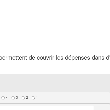
permettent de couvrir les dépenses dans d
4
3
2
1