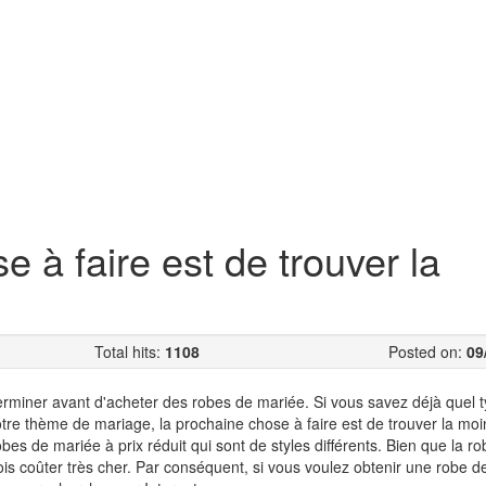
e à faire est de trouver la
Total hits:
1108
Posted on:
09
terminer avant d'acheter des robes de mariée. Si vous savez déjà quel 
re thème de mariage, la prochaine chose à faire est de trouver la moi
s de mariée à prix réduit qui sont de styles différents. Bien que la r
rfois coûter très cher. Par conséquent, si vous voulez obtenir une robe 