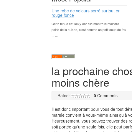
Une robe de velours serré surtout en
rouge foncé
Cette tenue est sexy car elle montre le moindre
poids de la cuisse, c'est comme un petit coup de fou
... ...
la prochaine chos
moins chère
Rated:
,
0
Comments
Il est donc important pour vous de tout dé
mariée convient à vous-même ainsi qu'à vot
Heureusement, vous pouvez trouver des robe
soit portée qu'une seule fois, elle peut pa