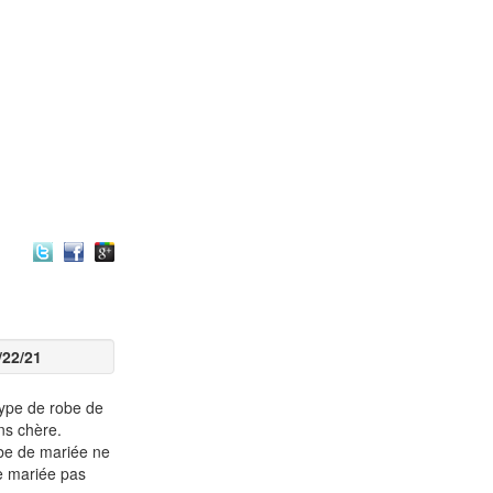
/22/21
type de robe de
ns chère.
obe de mariée ne
de mariée pas