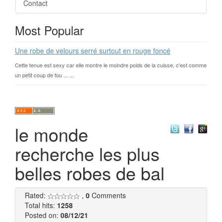
Contact
Most Popular
Une robe de velours serré surtout en rouge foncé
Cette tenue est sexy car elle montre le moindre poids de la cuisse, c'est comme
un petit coup de fou ... ...
le monde
recherche les plus
belles robes de bal
Rated:
,
0
Comments
Total hits:
1258
Posted on:
08/12/21