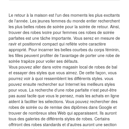
Le retour à la maison est l'un des moments les plus excitants
de l'année. Les jeunes femmes du monde entier recherchent
les plus belles robes de soirée pour la soirée de retour. Ainsi,
trouver des robes ivoire pour femmes ces robes de soirée
parfaites est une tâche importante. Vous serez en mesure de
ravir et positionné compact qui reflète votre caractère
approprié. Pour incarner les belles courbes du corps féminin,
les filles peuvent profiter de l'avantage de porter une robe de
soirée trapèze pour voiler ses défauts.
Vous pouvez aller dans votre magasin local de robes de bal
et essayer des styles que vous aimez. De cette façon, vous
pourrez voir à quoi ressemblent les différents styles. vous
pouvez ensuite rechercher sur Internet les meilleurs styles
pour vous. La recherche d'une robe parfaite n'est peut-être
pas aussi facile que vous le pensez, mais les achats en ligne
aident à faciliter les sélections. Vous pouvez rechercher des
robes de soirée ou de remise des diplômes dans Google et
trouver de nombreux sites Web qui apparaissent. Ils auront
tous des galeries de différents styles de robes. Certains
offriront des robes standards et d'autres auront une section