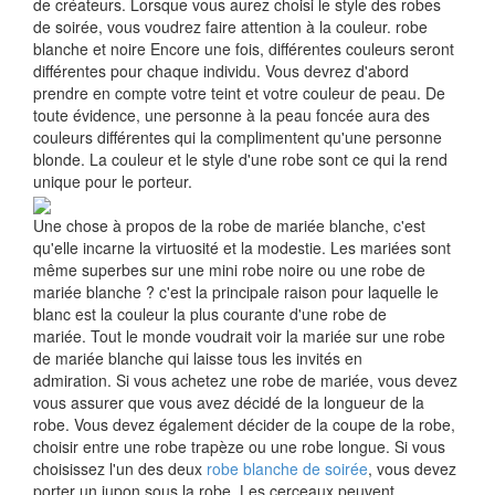
de créateurs. Lorsque vous aurez choisi le style des robes
de soirée, vous voudrez faire attention à la couleur. robe
blanche et noire Encore une fois, différentes couleurs seront
différentes pour chaque individu. Vous devrez d'abord
prendre en compte votre teint et votre couleur de peau. De
toute évidence, une personne à la peau foncée aura des
couleurs différentes qui la complimentent qu'une personne
blonde. La couleur et le style d'une robe sont ce qui la rend
unique pour le porteur.
Une chose à propos de la robe de mariée blanche, c'est
qu'elle incarne la virtuosité et la modestie. Les mariées sont
même superbes sur une mini robe noire ou une robe de
mariée blanche ? c'est la principale raison pour laquelle le
blanc est la couleur la plus courante d'une robe de
mariée. Tout le monde voudrait voir la mariée sur une robe
de mariée blanche qui laisse tous les invités en
admiration. Si vous achetez une robe de mariée, vous devez
vous assurer que vous avez décidé de la longueur de la
robe. Vous devez également décider de la coupe de la robe,
choisir entre une robe trapèze ou une robe longue. Si vous
choisissez l'un des deux
robe blanche de soirée
, vous devez
porter un jupon sous la robe. Les cerceaux peuvent