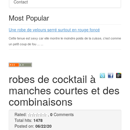
Contact
Most Popular
Une robe de velours serré surtout en rouge foncé
Cette tenue est sexy car elle montre le moindre poids de la cuisse, c'est comme
un petit coup de fou ... ...
robes de cocktail à
manches courtes et des
combinaisons
Rated:
,
0
Comments
Total hits:
1478
Posted on:
06/22/20