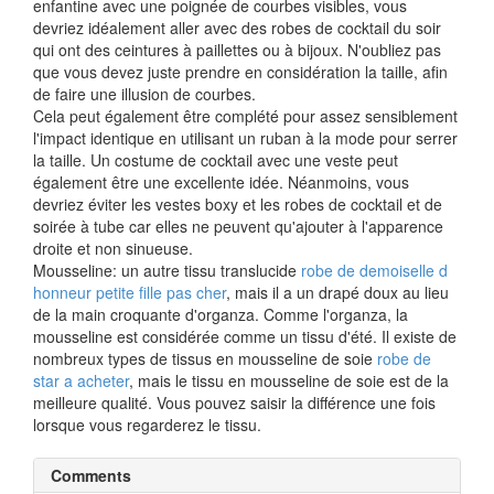
enfantine avec une poignée de courbes visibles, vous
devriez idéalement aller avec des robes de cocktail du soir
qui ont des ceintures à paillettes ou à bijoux. N'oubliez pas
que vous devez juste prendre en considération la taille, afin
de faire une illusion de courbes.
Cela peut également être complété pour assez sensiblement
l'impact identique en utilisant un ruban à la mode pour serrer
la taille. Un costume de cocktail avec une veste peut
également être une excellente idée. Néanmoins, vous
devriez éviter les vestes boxy et les robes de cocktail et de
soirée à tube car elles ne peuvent qu'ajouter à l'apparence
droite et non sinueuse.
Mousseline: un autre tissu translucide
robe de demoiselle d
honneur petite fille pas cher
, mais il a un drapé doux au lieu
de la main croquante d'organza. Comme l'organza, la
mousseline est considérée comme un tissu d'été. Il existe de
nombreux types de tissus en mousseline de soie
robe de
star a acheter
, mais le tissu en mousseline de soie est de la
meilleure qualité. Vous pouvez saisir la différence une fois
lorsque vous regarderez le tissu.
Comments