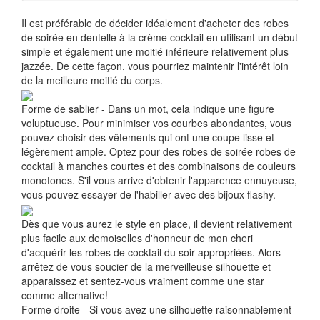
Il est préférable de décider idéalement d'acheter des robes
de soirée en dentelle à la crème cocktail en utilisant un début
simple et également une moitié inférieure relativement plus
jazzée. De cette façon, vous pourriez maintenir l'intérêt loin
de la meilleure moitié du corps.
Forme de sablier - Dans un mot, cela indique une figure
voluptueuse. Pour minimiser vos courbes abondantes, vous
pouvez choisir des vêtements qui ont une coupe lisse et
légèrement ample. Optez pour des robes de soirée robes de
cocktail à manches courtes et des combinaisons de couleurs
monotones. S'il vous arrive d'obtenir l'apparence ennuyeuse,
vous pouvez essayer de l'habiller avec des bijoux flashy.
Dès que vous aurez le style en place, il devient relativement
plus facile aux demoiselles d'honneur de mon cheri
d'acquérir les robes de cocktail du soir appropriées. Alors
arrêtez de vous soucier de la merveilleuse silhouette et
apparaissez et sentez-vous vraiment comme une star
comme alternative!
Forme droite - Si vous avez une silhouette raisonnablement