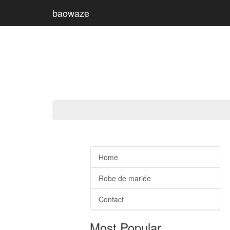
baowaze
Home
Robe de mariée
Contact
Most Popular