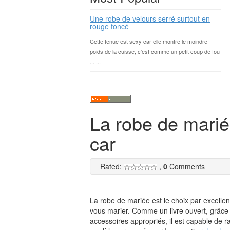
Une robe de velours serré surtout en
rouge foncé
Cette tenue est sexy car elle montre le moindre
poids de la cuisse, c'est comme un petit coup de fou
... ...
La robe de mariée
car
Rated:
,
0
Comments
La robe de mariée est le choix par excellenc
vous marier. Comme un livre ouvert, grâce
accessoires appropriés, il est capable de 