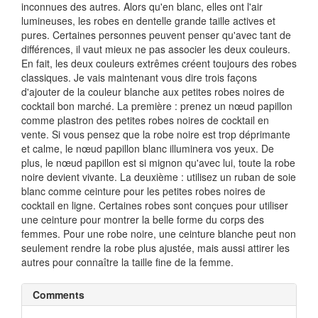
inconnues des autres. Alors qu'en blanc, elles ont l'air
lumineuses, les robes en dentelle grande taille actives et
pures. Certaines personnes peuvent penser qu'avec tant de
différences, il vaut mieux ne pas associer les deux couleurs.
En fait, les deux couleurs extrêmes créent toujours des robes
classiques. Je vais maintenant vous dire trois façons
d'ajouter de la couleur blanche aux petites robes noires de
cocktail bon marché. La première : prenez un nœud papillon
comme plastron des petites robes noires de cocktail en
vente. Si vous pensez que la robe noire est trop déprimante
et calme, le nœud papillon blanc illuminera vos yeux. De
plus, le nœud papillon est si mignon qu'avec lui, toute la robe
noire devient vivante. La deuxième : utilisez un ruban de soie
blanc comme ceinture pour les petites robes noires de
cocktail en ligne. Certaines robes sont conçues pour utiliser
une ceinture pour montrer la belle forme du corps des
femmes. Pour une robe noire, une ceinture blanche peut non
seulement rendre la robe plus ajustée, mais aussi attirer les
autres pour connaître la taille fine de la femme.
Comments