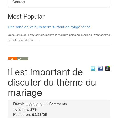
Contact
Most Popular
Une robe de velours serré surtout en rouge foncé
Cette tenue est sexy car elle montre le moindre poids de la cuisse, c'est comme
un petit coup de fou ... ...
il est important de
discuter du thème du
mariage
Rated:
,
0
Comments
Total hits:
279
Posted on:
02/26/25