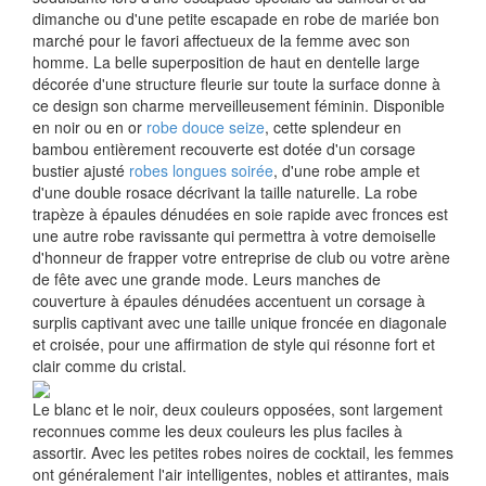
dimanche ou d'une petite escapade en robe de mariée bon
marché pour le favori affectueux de la femme avec son
homme. La belle superposition de haut en dentelle large
décorée d'une structure fleurie sur toute la surface donne à
ce design son charme merveilleusement féminin. Disponible
en noir ou en or
robe douce seize
, cette splendeur en
bambou entièrement recouverte est dotée d'un corsage
bustier ajusté
robes longues soirée
, d'une robe ample et
d'une double rosace décrivant la taille naturelle. La robe
trapèze à épaules dénudées en soie rapide avec fronces est
une autre robe ravissante qui permettra à votre demoiselle
d'honneur de frapper votre entreprise de club ou votre arène
de fête avec une grande mode. Leurs manches de
couverture à épaules dénudées accentuent un corsage à
surplis captivant avec une taille unique froncée en diagonale
et croisée, pour une affirmation de style qui résonne fort et
clair comme du cristal.
Le blanc et le noir, deux couleurs opposées, sont largement
reconnues comme les deux couleurs les plus faciles à
assortir. Avec les petites robes noires de cocktail, les femmes
ont généralement l'air intelligentes, nobles et attirantes, mais