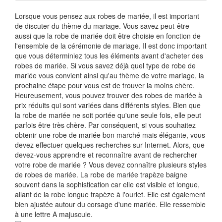
Lorsque vous pensez aux robes de mariée, il est important
de discuter du thème du mariage. Vous savez peut-être
aussi que la robe de mariée doit être choisie en fonction de
l'ensemble de la cérémonie de mariage. Il est donc important
que vous déterminiez tous les éléments avant d'acheter des
robes de mariée. Si vous savez déjà quel type de robe de
mariée vous convient ainsi qu'au thème de votre mariage, la
prochaine étape pour vous est de trouver la moins chère.
Heureusement, vous pouvez trouver des robes de mariée à
prix réduits qui sont variées dans différents styles. Bien que
la robe de mariée ne soit portée qu'une seule fois, elle peut
parfois être très chère. Par conséquent, si vous souhaitez
obtenir une robe de mariée bon marché mais élégante, vous
devez effectuer quelques recherches sur Internet. Alors, que
devez-vous apprendre et reconnaître avant de rechercher
votre robe de mariée ? Vous devez connaître plusieurs styles
de robes de mariée. La robe de mariée trapèze baigne
souvent dans la sophistication car elle est visible et longue,
allant de la robe longue trapèze à l'ourlet. Elle est également
bien ajustée autour du corsage d'une mariée. Elle ressemble
à une lettre A majuscule.