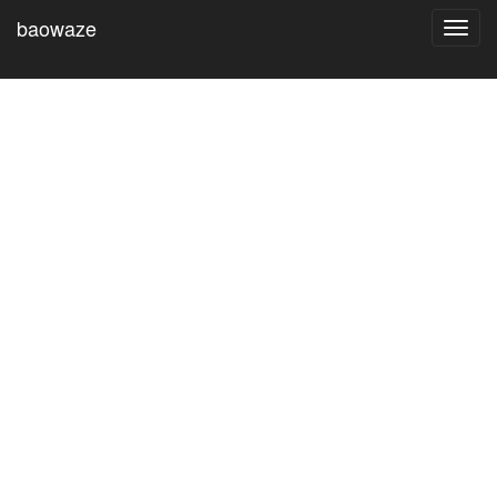
baowaze
Toggl
navig