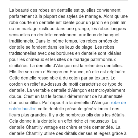
La beauté des robes en dentelle est qu'elles conviennent
parfaitement à la plupart des styles de mariage. Alors qu'une
robe courte en dentelle est idéale pour un jardin en plein air
ou un mariage rustique dans une grange, les robes longues
sensuelles en dentelle conviennent aux lieux de banquet
traditionnels. Dans le même temps, les robes ornées de
dentelle se fondent dans les lieux de plage. Les robes
traditionnelles avec des bordures en dentelle sont idéales
pour les châteaux et les sites de mariage patrimoniaux
similaires. La dentelle d'Alençon est la reine des dentelles.
Elle tire son nom d'Alençon en France, où elle est originaire.
Cette dentelle ressemble à du coton par sa texture. Le
cordon en relief au-dessus du motif caractérise ce type de
dentelle. La véritable dentelle d'Alençon est incroyablement
douce. C'est en fait le facteur déterminant de l'authenticité
d'un échantillon. Par rapport à la dentelle d'Alençon
robe de
soirée bustier
, cette dentelle présente généralement des
fleurs plus grandes. Il y a de nombreux plis dans les détails.
Cela donne à la dentelle un effet riche et mousseux. La
dentelle Chantilly vintage est chère et très demandée. La
dentelle Chantilly utilise des détails denses et légers grâce à