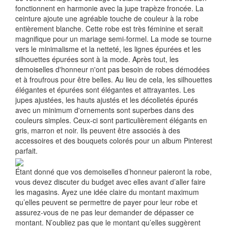
fonctionnent en harmonie avec la jupe trapèze froncée. La
ceinture ajoute une agréable touche de couleur à la robe
entièrement blanche. Cette robe est très féminine et serait
magnifique pour un mariage semi-formel. La mode se tourne
vers le minimalisme et la netteté, les lignes épurées et les
silhouettes épurées sont à la mode. Après tout, les
demoiselles d'honneur n'ont pas besoin de robes démodées
et à froufrous pour être belles. Au lieu de cela, les silhouettes
élégantes et épurées sont élégantes et attrayantes. Les
jupes ajustées, les hauts ajustés et les décolletés épurés
avec un minimum d'ornements sont superbes dans des
couleurs simples. Ceux-ci sont particulièrement élégants en
gris, marron et noir. Ils peuvent être associés à des
accessoires et des bouquets colorés pour un album Pinterest
parfait.
Étant donné que vos demoiselles d’honneur paieront la robe,
vous devez discuter du budget avec elles avant d’aller faire
les magasins. Ayez une idée claire du montant maximum
qu’elles peuvent se permettre de payer pour leur robe et
assurez-vous de ne pas leur demander de dépasser ce
montant. N’oubliez pas que le montant qu’elles suggèrent