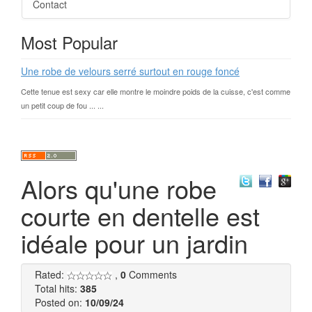
Contact
Most Popular
Une robe de velours serré surtout en rouge foncé
Cette tenue est sexy car elle montre le moindre poids de la cuisse, c'est comme
un petit coup de fou ... ...
Alors qu'une robe
courte en dentelle est
idéale pour un jardin
Rated:
,
0
Comments
Total hits:
385
Posted on:
10/09/24