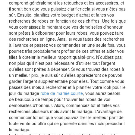
comprend généralement les retouches et les accessoires, et
il serait bon que vous puissiez clarifier cela si vous n’êtes pas
sûr. Ensuite, planifiez votre budget d’achat et faites vos
recherches de robes en fonction de ces chiffres. Une fois que
vous connaissez le montant que vos demoiselles d’honneur
sont prêtes à débourser pour leurs robes, vous pouvez faire
des recherches en ligne. Ainsi, si vous faites des recherches
à l’avance et passez vos commandes en une seule fois, vous
pourrez très probablement profiter de ces offres et aider vos
filles à obtenir le meilleur rapport qualité-prix. N’oubliez pas
non plus qu’il n’est pas nécessaire d’utiliser tout l’argent
qu’elles sont prêtes à dépenser. Si vous trouvez des robes à
un meilleur prix, je suis sûr qu’elles apprécieront de pouvoir
garder l’argent supplémentaire pour elles. Tout comme vous
passez des mois à rechercher et à planifier votre look pour le
jour du mariage
robe de mariée courte
, vous aurez besoin
de beaucoup de temps pour trouver les robes de vos
demoiselles d'honneur. Alors, commencez tôt et faites vos
recherches plusieurs mois avant le mariage. L'avantage de
commencer tôt est que vous pouvez tirer le meilleur parti de
toute vente ou offre qui se présente dans les mois précédant
le mariage.