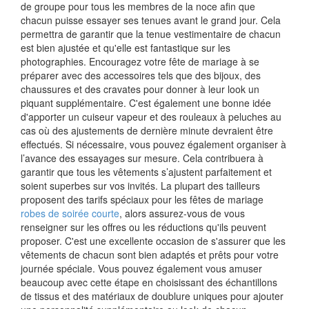
de groupe pour tous les membres de la noce afin que
chacun puisse essayer ses tenues avant le grand jour. Cela
permettra de garantir que la tenue vestimentaire de chacun
est bien ajustée et qu'elle est fantastique sur les
photographies. Encouragez votre fête de mariage à se
préparer avec des accessoires tels que des bijoux, des
chaussures et des cravates pour donner à leur look un
piquant supplémentaire. C'est également une bonne idée
d'apporter un cuiseur vapeur et des rouleaux à peluches au
cas où des ajustements de dernière minute devraient être
effectués. Si nécessaire, vous pouvez également organiser à
l’avance des essayages sur mesure. Cela contribuera à
garantir que tous les vêtements s’ajustent parfaitement et
soient superbes sur vos invités. La plupart des tailleurs
proposent des tarifs spéciaux pour les fêtes de mariage
robes de soirée courte
, alors assurez-vous de vous
renseigner sur les offres ou les réductions qu'ils peuvent
proposer. C'est une excellente occasion de s'assurer que les
vêtements de chacun sont bien adaptés et prêts pour votre
journée spéciale. Vous pouvez également vous amuser
beaucoup avec cette étape en choisissant des échantillons
de tissus et des matériaux de doublure uniques pour ajouter