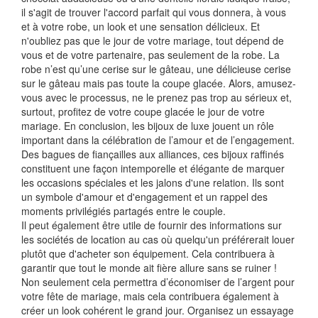
il s'agit de trouver l'accord parfait qui vous donnera, à vous
et à votre robe, un look et une sensation délicieux. Et
n'oubliez pas que le jour de votre mariage, tout dépend de
vous et de votre partenaire, pas seulement de la robe. La
robe n’est qu’une cerise sur le gâteau, une délicieuse cerise
sur le gâteau mais pas toute la coupe glacée. Alors, amusez-
vous avec le processus, ne le prenez pas trop au sérieux et,
surtout, profitez de votre coupe glacée le jour de votre
mariage. En conclusion, les bijoux de luxe jouent un rôle
important dans la célébration de l’amour et de l’engagement.
Des bagues de fiançailles aux alliances, ces bijoux raffinés
constituent une façon intemporelle et élégante de marquer
les occasions spéciales et les jalons d'une relation. Ils sont
un symbole d'amour et d'engagement et un rappel des
moments privilégiés partagés entre le couple.
Il peut également être utile de fournir des informations sur
les sociétés de location au cas où quelqu'un préférerait louer
plutôt que d'acheter son équipement. Cela contribuera à
garantir que tout le monde ait fière allure sans se ruiner !
Non seulement cela permettra d’économiser de l’argent pour
votre fête de mariage, mais cela contribuera également à
créer un look cohérent le grand jour. Organisez un essayage