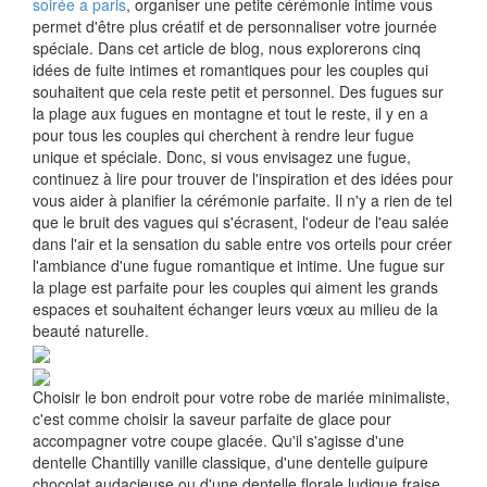
soirée a paris
, organiser une petite cérémonie intime vous
permet d'être plus créatif et de personnaliser votre journée
spéciale. Dans cet article de blog, nous explorerons cinq
idées de fuite intimes et romantiques pour les couples qui
souhaitent que cela reste petit et personnel. Des fugues sur
la plage aux fugues en montagne et tout le reste, il y en a
pour tous les couples qui cherchent à rendre leur fugue
unique et spéciale. Donc, si vous envisagez une fugue,
continuez à lire pour trouver de l'inspiration et des idées pour
vous aider à planifier la cérémonie parfaite. Il n'y a rien de tel
que le bruit des vagues qui s'écrasent, l'odeur de l'eau salée
dans l'air et la sensation du sable entre vos orteils pour créer
l'ambiance d'une fugue romantique et intime. Une fugue sur
la plage est parfaite pour les couples qui aiment les grands
espaces et souhaitent échanger leurs vœux au milieu de la
beauté naturelle.
Choisir le bon endroit pour votre robe de mariée minimaliste,
c'est comme choisir la saveur parfaite de glace pour
accompagner votre coupe glacée. Qu'il s'agisse d'une
dentelle Chantilly vanille classique, d'une dentelle guipure
chocolat audacieuse ou d'une dentelle florale ludique fraise,