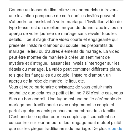
Comme un teaser de film, offrez un aperçu riche à travers
une invitation pompeuse de ce à quoi les invités peuvent
s'attendre en assistant à votre mariage. L'invitation vidéo de
type teaser est un excellent moyen de donner aux invités un
aperçu de votre journée de mariage sans révéler tous les
détails. Il peut s'agir d'une vidéo courte et engageante qui
présente l'histoire d'amour du couple, les préparatifs du
mariage, le lieu ou d'autres éléments du mariage. La vidéo
peut être montée de manière à créer un sentiment de
mystère et d’intrigue, laissant les invités s’interroger sur les
détails du mariage. La vidéo peut combiner différents plans,
tels que les fiançailles du couple, l'histoire d'amour, un
aperçu de la robe de mariée, le lieu, etc.
Vous et votre partenaire envisagez de vous enfuir mais
souhaitez que cela reste petit et intime ? Si c'est le cas, vous
êtes au bon endroit. Une fugue est une petite cérémonie de
mariage non traditionnelle avec uniquement le couple et
parfois quelques amis proches ou membres de la famille.
C'est une belle option pour les couples qui souhaitent se
concentrer sur leur amour et leur engagement mutuel plutôt
que sur les pièges traditionnels du mariage. De plus
robe de