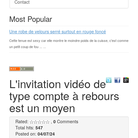
Contact
Most Popular
Une robe de velours serré surtout en rouge foncé
Cette tenue est sexy car elle montre le moindre poids de la cuisse, c'est comme
un petit coup de fou ... ...
L'invitation vidéo de
type compte à rebours
est un moyen
Rated:
,
0
Comments
Total hits:
547
Posted on:
04/07/24