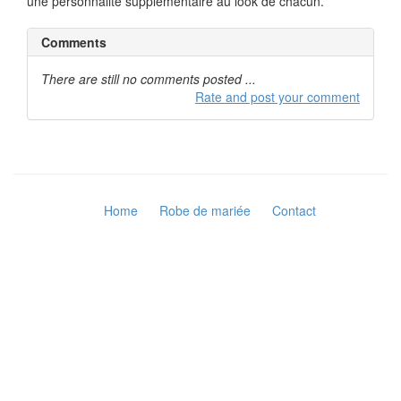
une personnalité supplémentaire au look de chacun.
Comments
There are still no comments posted ...
Rate and post your comment
Home
Robe de mariée
Contact