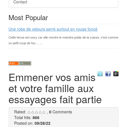
Contact
Most Popular
Une robe de velours serré surtout en rouge foncé
Cette tenue est sexy car elle montre le moindre poids de la cuisse, c'est comme
un petit coup de fou ... ...
Emmener vos amis
et votre famille aux
essayages fait partie
Rated:
,
0
Comments
Total hits:
866
Posted on:
09/28/22