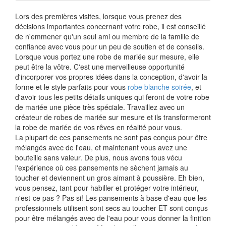
Lors des premières visites, lorsque vous prenez des
décisions importantes concernant votre robe, il est conseillé
de n'emmener qu'un seul ami ou membre de la famille de
confiance avec vous pour un peu de soutien et de conseils.
Lorsque vous portez une robe de mariée sur mesure, elle
peut être la vôtre. C'est une merveilleuse opportunité
d'incorporer vos propres idées dans la conception, d'avoir la
forme et le style parfaits pour vous
robe blanche soirée
, et
d'avoir tous les petits détails uniques qui feront de votre robe
de mariée une pièce très spéciale. Travaillez avec un
créateur de robes de mariée sur mesure et ils transformeront
la robe de mariée de vos rêves en réalité pour vous.
La plupart de ces pansements ne sont pas conçus pour être
mélangés avec de l'eau, et maintenant vous avez une
bouteille sans valeur. De plus, nous avons tous vécu
l'expérience où ces pansements ne sèchent jamais au
toucher et deviennent un gros aimant à poussière. Eh bien,
vous pensez, tant pour habiller et protéger votre intérieur,
n'est-ce pas ? Pas si! Les pansements à base d'eau que les
professionnels utilisent sont secs au toucher ET sont conçus
pour être mélangés avec de l'eau pour vous donner la finition