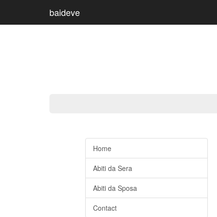
baideve
Home
Abiti da Sera
Abiti da Sposa
Contact