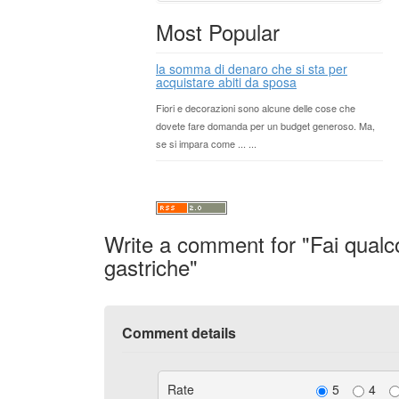
Most Popular
la somma di denaro che si sta per
acquistare abiti da sposa
Fiori e decorazioni sono alcune delle cose che
dovete fare domanda per un budget generoso. Ma,
se si impara come ... ...
Write a comment for "Fai qualcos
gastriche"
Comment details
Rate
5
4