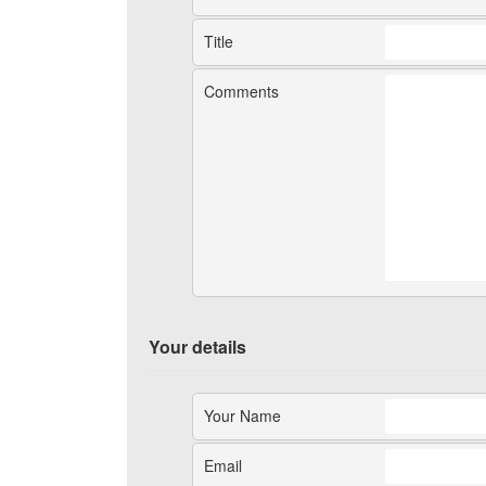
Title
Comments
Your details
Your Name
Email