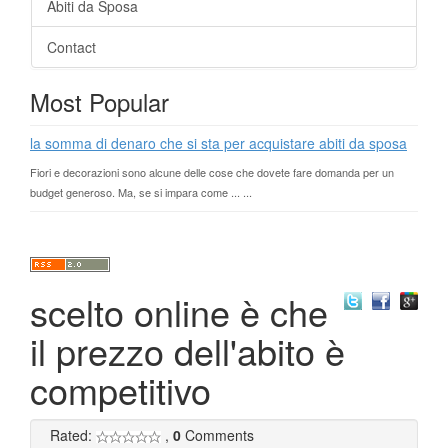
Abiti da Sposa
Contact
Most Popular
la somma di denaro che si sta per acquistare abiti da sposa
Fiori e decorazioni sono alcune delle cose che dovete fare domanda per un
budget generoso. Ma, se si impara come ... ...
scelto online è che
il prezzo dell'abito è
competitivo
Rated:
,
0
Comments