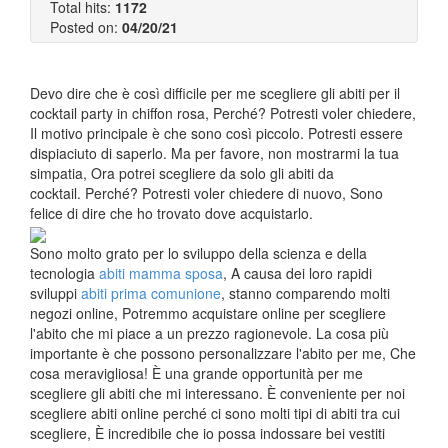
Total hits:
1172
Posted on:
04/20/21
Devo dire che è così difficile per me scegliere gli abiti per il
cocktail party in chiffon rosa, Perché? Potresti voler chiedere,
Il motivo principale è che sono così piccolo. Potresti essere
dispiaciuto di saperlo. Ma per favore, non mostrarmi la tua
simpatia, Ora potrei scegliere da solo gli abiti da
cocktail. Perché? Potresti voler chiedere di nuovo, Sono
felice di dire che ho trovato dove acquistarlo.
Sono molto grato per lo sviluppo della scienza e della
tecnologia
abiti mamma sposa
, A causa dei loro rapidi
sviluppi
abiti prima comunione
, stanno comparendo molti
negozi online, Potremmo acquistare online per scegliere
l'abito che mi piace a un prezzo ragionevole. La cosa più
importante è che possono personalizzare l'abito per me, Che
cosa meravigliosa! È una grande opportunità per me
scegliere gli abiti che mi interessano. È conveniente per noi
scegliere abiti online perché ci sono molti tipi di abiti tra cui
scegliere, È incredibile che io possa indossare bei vestiti