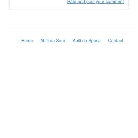
Rate and post your comment
Home
Abiti da Sera
Abiti da Sposa
Contact