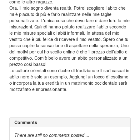
come le altre ragazze.
Ora, il mio sogno diventa realtà, Potrei scegliere l'abito che
mi è piaciuto di più e farlo realizzare nelle mie taglie
personalizzate. L'unica cosa che devo fare è dare loro le mie
misurazioni. Quindi hanno potuto realizzare l'abito secondo
le mie misure speciali di abiti informali, In attesa del mio
vestito che è più felice di ricevere il mio vestito. Spero che tu
possa capire la sensazione di aspettare nella speranza, Uno
dei motivi per cui ho scelto online è che il prezzo dell'abito è
competitivo, Com'è bello avere un abito personalizzato a un
prezzo così basso!
Le culture orientali sono ricche di tradizione e il sari casual in
abito nero è solo un esempio, Aggiungi un tocco di esotismo
o incorpora la tua eredità in un matrimonio occidentale sarà
mozzafiato e impressionante.
Comments
There are still no comments posted ...