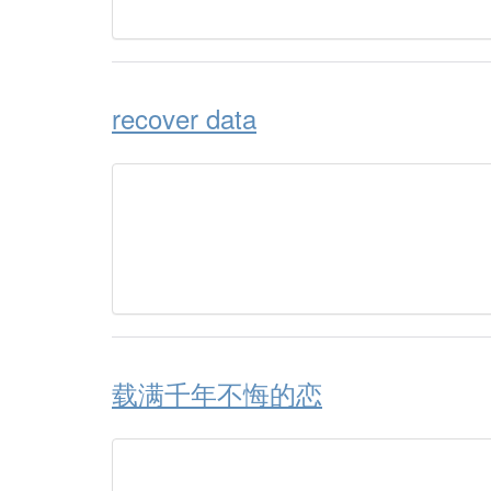
recover data
载满千年不悔的恋