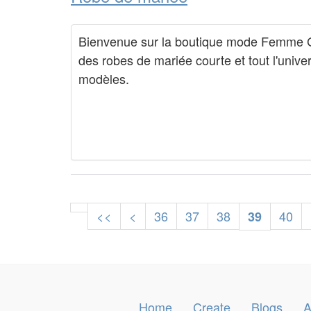
Bienvenue sur la boutique mode Femme 
des robes de mariée courte et tout l'univ
modèles.
<<
<
36
37
38
40
39
Home
Create
Blogs
A