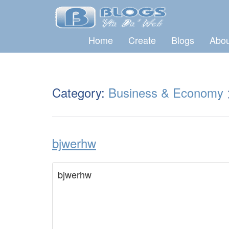
Home
Create
Blogs
Abou
Category:
Business & Economy
bjwerhw
bjwerhw