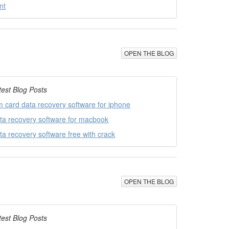
nt
OPEN THE BLOG
test Blog Posts
m card data recovery software for iphone
ta recovery software for macbook
ta recovery software free with crack
OPEN THE BLOG
test Blog Posts