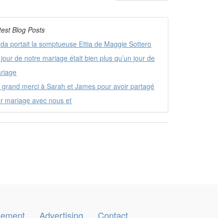
test Blog Posts
nda portait la somptueuse Ettia de Maggie Sottero
 jour de notre mariage était bien plus qu’un jour de
riage
 grand merci à Sarah et James pour avoir partagé
ur mariage avec nous et
ngement
Advertising
Contact